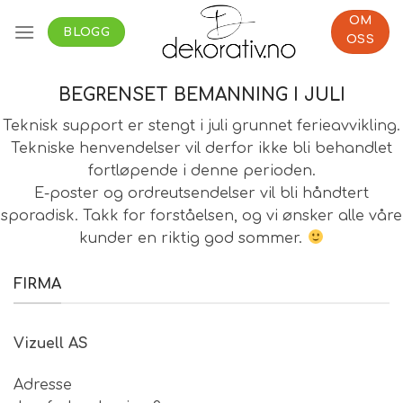
Skip
OM
to
BLOGG
OSS
content
BEGRENSET BEMANNING I JULI
Teknisk support er stengt i juli grunnet ferieavvikling.
Tekniske henvendelser vil derfor ikke bli behandlet
fortløpende i denne perioden.
E-poster og ordreutsendelser vil bli håndtert
sporadisk. Takk for forståelsen, og vi ønsker alle våre
kunder en riktig god sommer.
FIRMA
Vizuell AS
Adresse