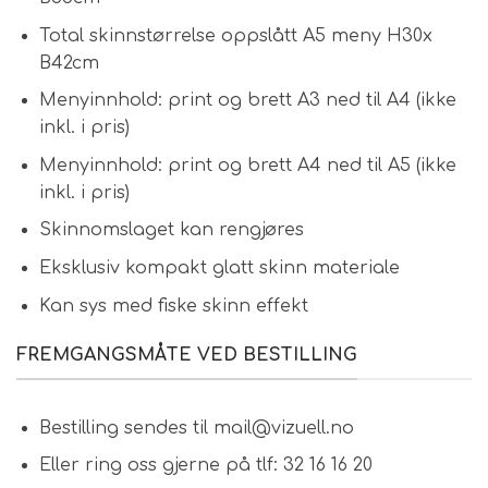
Total skinnstørrelse oppslått A5 meny H30x
B42cm
Menyinnhold: print og brett A3 ned til A4 (ikke
inkl. i pris)
Menyinnhold: print og brett A4 ned til A5 (ikke
inkl. i pris)
Skinnomslaget kan rengjøres
Eksklusiv kompakt glatt skinn materiale
Kan sys med fiske skinn effekt
FREMGANGSMÅTE VED BESTILLING
Bestilling sendes til mail@vizuell.no
Eller ring oss gjerne på tlf: 32 16 16 20