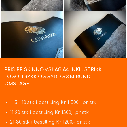
PRIS PR SKINNOMSLAG A4 INKL. STRIKK,
LOGO TRYKK OG SYDD SØM RUNDT
OMSLAGET
5 – 10 stk i bestilling Kr 1 500,- pr stk
11-20 stk i bestilling Kr 1300,- pr stk
21-30 stk i bestilling Kr 1200,- pr stk