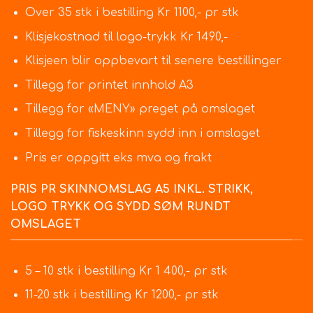
Over 35 stk i bestilling Kr 1100,- pr stk
Klisjekostnad til logo-trykk Kr 1490,-
Klisjeen blir oppbevart til senere bestillinger
Tillegg for printet innhold A3
Tillegg for «MENY» preget på omslaget
Tillegg for fiskeskinn sydd inn i omslaget
Pris er oppgitt eks mva og frakt
PRIS PR SKINNOMSLAG A5 INKL. STRIKK,
LOGO TRYKK OG SYDD SØM RUNDT
OMSLAGET
5 – 10 stk i bestilling Kr 1 400,- pr stk
11-20 stk i bestilling Kr 1200,- pr stk