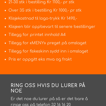
21-30 stk i bestilling Kr 1100,- pr stk
Over 35 stk i bestilling Kr 1000,- pr stk
Klisjekostnad til logo-trykk Kr 1490,-
Klisjeen blir oppbevart til senere bestillinger
Tillegg for printet innhold A4
Tillegg for «MENY» preget på omslaget
Tillegg for fiskeskinn sydd inn i omslaget
Pris er oppgitt eks mva og frakt
RING OSS HVIS DU LURER PÅ
NOE
Er det noe du lurer på så er det bare å
ringe oss på telefon 32 16 16 20