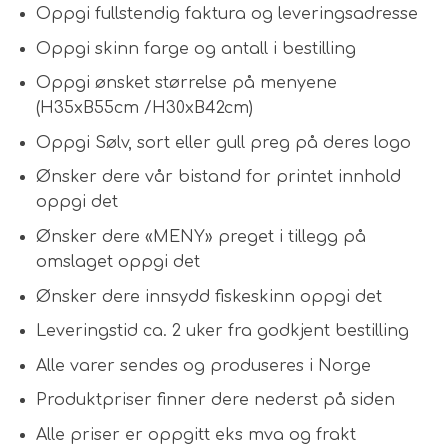
Oppgi fullstendig faktura og leveringsadresse
Oppgi skinn farge og antall i bestilling
Oppgi ønsket størrelse på menyene
(H35xB55cm /H30xB42cm)
Oppgi Sølv, sort eller gull preg på deres logo
Ønsker dere vår bistand for printet innhold
oppgi det
Ønsker dere «MENY» preget i tillegg på
omslaget oppgi det
Ønsker dere innsydd fiskeskinn oppgi det
Leveringstid ca. 2 uker fra godkjent bestilling
Alle varer sendes og produseres i Norge
Produktpriser finner dere nederst på siden
Alle priser er oppgitt eks mva og frakt