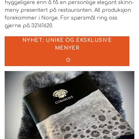
hyggeligere enn å få en personlige elegant skinn-
meny presentert på restauranten. All produksjon
forekommer i Norge. For spørsmål ring oss
gjerne på 32161620.
NYHET: UNIKE OG EKSKLUSIVE
MENYER