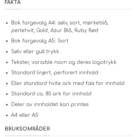
FAKTA
Bok fargevalg A4: sølv, sort, mørkeblå,
perlehvit, Gold, Azur Blå, Ruby Rød
Bok fargevalg A5: Sort
Sølv eller gull trykk
Tekster, variable navn og deres logotrykk
Standard linjert, perforert innhold
Eller standard hvite ark med fals for innhold
Standard ca. 80 ark for innhold
Deler av innholdet kan printes
A4 eller A5
BRUKSOMRÅDER