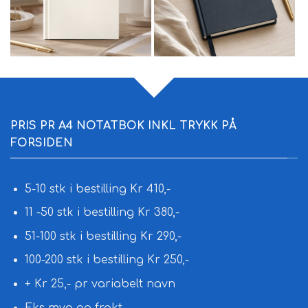
PRIS PR A4 NOTATBOK INKL TRYKK PÅ
FORSIDEN
5-10 stk i bestilling Kr 410,-
11 -50 stk i bestilling Kr 380,-
51-100 stk i bestilling Kr 290,-
100-200 stk i bestilling Kr 250,-
+ Kr 25,- pr variabelt navn
Eks mva og frakt