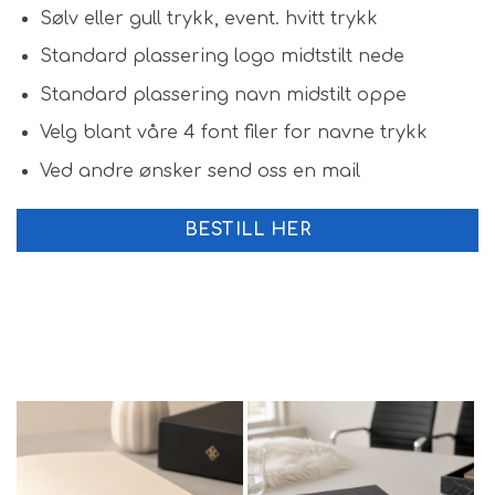
Sølv eller gull trykk, event. hvitt trykk
Standard plassering logo midtstilt nede
Standard plassering navn midstilt oppe
Velg blant våre 4 font filer for navne trykk
Ved andre ønsker send oss en mail
BESTILL HER