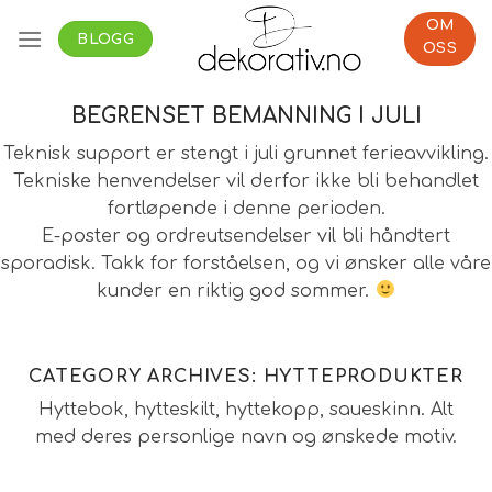
Skip
OM
to
BLOGG
OSS
content
BEGRENSET BEMANNING I JULI
Teknisk support er stengt i juli grunnet ferieavvikling.
Tekniske henvendelser vil derfor ikke bli behandlet
fortløpende i denne perioden.
E-poster og ordreutsendelser vil bli håndtert
sporadisk. Takk for forståelsen, og vi ønsker alle våre
kunder en riktig god sommer.
CATEGORY ARCHIVES:
HYTTEPRODUKTER
Hyttebok, hytteskilt, hyttekopp, saueskinn. Alt
med deres personlige navn og ønskede motiv.