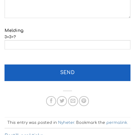
Melding
3+3=?
This entry was posted in
Nyheter
. Bookmark the
permalink
.