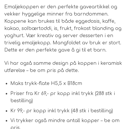
Emaljekoppen er den perfekte gaveartikkel og
vekker hyggelige minner fra barndommen.
Koppene kan brukes til både eggedosis, kaffe,
kakao, solbærtoddi, is, frukt, frokost blanding og
yoghurt. Vær kreativ og server desserten i en
trivelig emaljekopp. Mangfoldet av bruk er stort.
Dette er den perfekte gave å gi til et barn.
Vi har også samme design på koppen i keramisk
utførelse – be om pris på dette.
Maks trykk-flate H5,5 x B18cm
Priser fra Kr 69,- pr kopp inkl trykk (288 stk i
bestilling)
Kr 99,- pr kopp inkl trykk (48 stk i bestilling)
Vi trykker også mindre antall kopper – be om
pris.