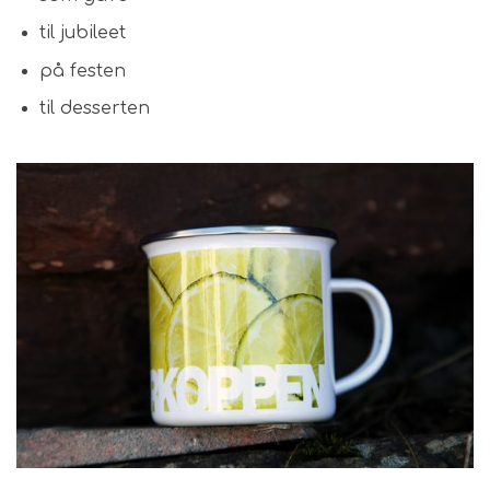
til jubileet
på festen
til desserten