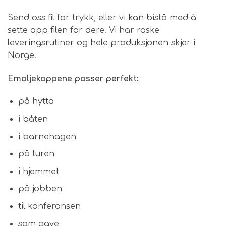
Send oss fil for trykk, eller vi kan bistå med å
sette opp filen for dere. Vi har raske
leveringsrutiner og hele produksjonen skjer i
Norge.
Emaljekoppene passer perfekt:
på hytta
i båten
i barnehagen
på turen
i hjemmet
på jobben
til konferansen
som gave